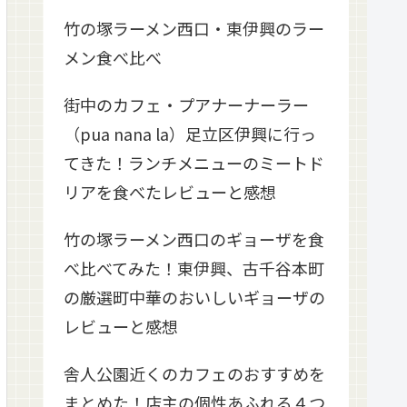
竹の塚ラーメン西口・東伊興のラー
メン食べ比べ
街中のカフェ・プアナーナーラー
（pua nana la）足立区伊興に行っ
てきた！ランチメニューのミートド
リアを食べたレビューと感想
竹の塚ラーメン西口のギョーザを食
べ比べてみた！東伊興、古千谷本町
の厳選町中華のおいしいギョーザの
レビューと感想
舎人公園近くのカフェのおすすめを
まとめた！店主の個性あふれる４つ