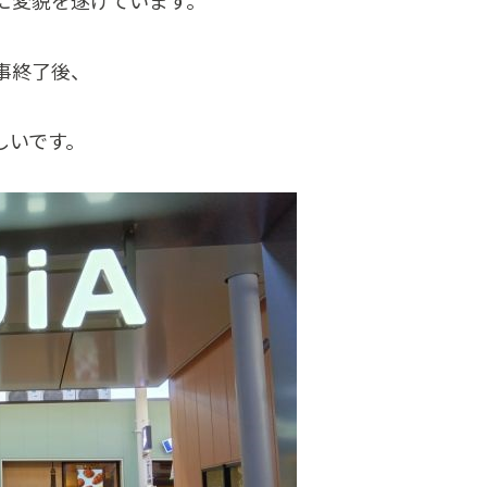
に変貌を遂げています。
事終了後、
しいです。