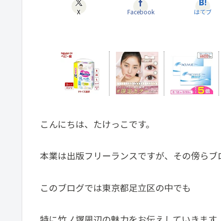
X
Facebook
はてブ
こんにちは、たけっこです。
本業は出版フリーランスですが、その傍らブ
このブログでは東京都足立区の中でも
特に竹ノ塚周辺の魅力をお伝えしていきます