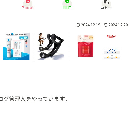
Pocket
LINE
コピー
2024.12.19
2024.12.20
ログ管理人をやっています。
。