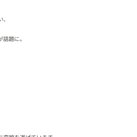
い、
が話題に。