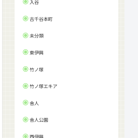
入谷
古千谷本町
未分類
東伊興
竹ノ塚
竹ノ塚エキア
舎人
舎人公園
西伊興