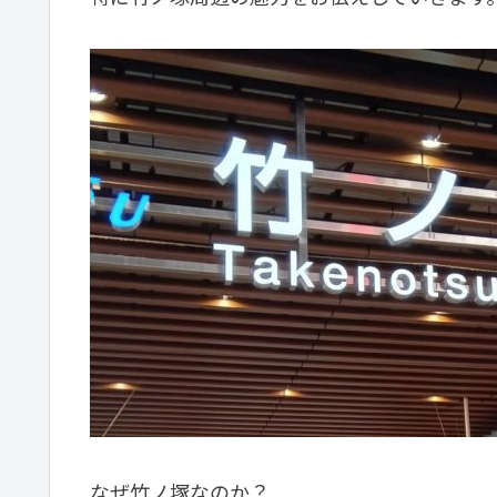
なぜ竹ノ塚なのか？