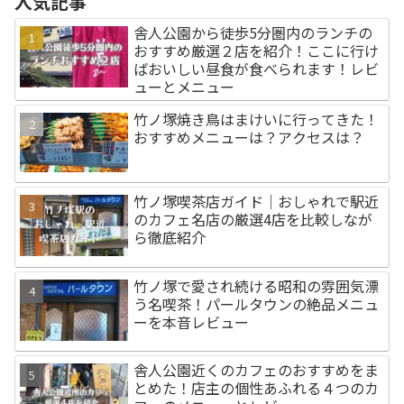
人気記事
舎人公園から徒歩5分圏内のランチの
おすすめ厳選２店を紹介！ここに行け
ばおいしい昼食が食べられます！レビ
ューとメニュー
竹ノ塚焼き鳥はまけいに行ってきた！
おすすめメニューは？アクセスは？
竹ノ塚喫茶店ガイド｜おしゃれで駅近
のカフェ名店の厳選4店を比較しなが
ら徹底紹介
竹ノ塚で愛され続ける昭和の雰囲気漂
う名喫茶！パールタウンの絶品メニュ
ーを本音レビュー
舎人公園近くのカフェのおすすめをま
とめた！店主の個性あふれる４つのカ