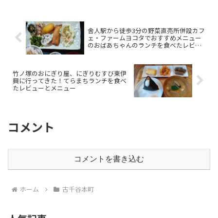
舎人駅から徒歩3分の野菜直売所併設カフ
ェ・ファームヨコタでおすすめメニュー
のおばあちゃんのランチを食べたレビュ
ーと感想
竹ノ塚のおにぎり屋、にぎりむすび東伊
興に行ってきた！てらまちランチを食べ
たレビューとメニュー
コメント
コメントを書き込む
ホーム
古千谷本町