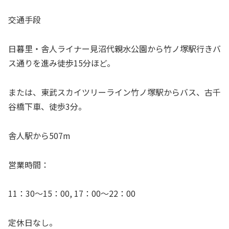
交通手段
日暮里・舎人ライナー見沼代親水公園から竹ノ塚駅行きバ
ス通りを進み徒歩15分ほど。
または、東武スカイツリーライン竹ノ塚駅からバス、古千
谷橋下車、徒歩3分。
舎人駅から507m
営業時間：
11：30～15：00, 17：00～22：00
定休日なし。