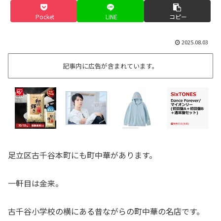
Pocket
LINE
コピー
2025.08.03
記事内に広告が含まれています。
足立区古千谷本町にも町中華があります。
一軒目は金来。
古千谷小学校の横にある昔ながらの町中華の名店です。