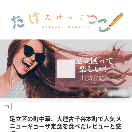
PR
足立区の町中華、大連古千谷本町で人気メ
ニューギョーザ定食を食べたレビューと感