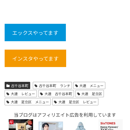
エックスやってます
インスタやってます
古千谷本町
古千谷本町 ランチ
大連 メニュー
大連 レビュー
大連 古千谷本町
大連 足立区
大連 足立区 メニュー
大連 足立区 レビュー
当ブログはアフィリエイト広告を利用しています