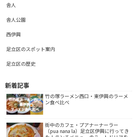
舎人
舎人公園
西伊興
足立区のスポット案内
足立区の歴史
新着記事
竹の塚ラーメン西口・東伊興のラーメ
ン食べ比べ
街中のカフェ・プアナーナーラー
（pua nana la）足立区伊興に行ってき
た！ランチメニューのミートドリアを