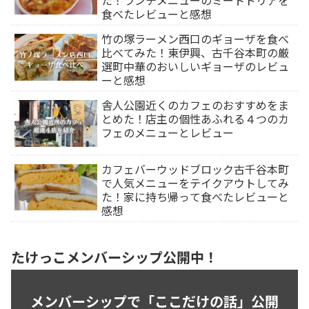
食べたレビューと感想
竹の塚ラーメン西口のギョーザを食べ
比べてみた！東伊興、古千谷本町の厳
選町中華のおいしいギョーザのレビュ
ーと感想
舎人公園近くのカフェのおすすめをま
とめた！店主の個性あふれる４つのカ
フェのメニューとレビュー
カフェバーウッドブロック古千谷本町
で人気メニューをテイクアウトしてみ
た！家に持ち帰って食べたレビューと
感想
たけっこメンバーシップ公開中！
メンバーシップで「ここだけの話」公開