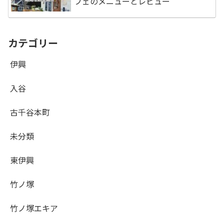
フェのメニューとレビュー
カテゴリー
伊興
入谷
古千谷本町
未分類
東伊興
竹ノ塚
竹ノ塚エキア