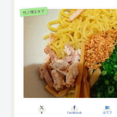
竹ノ塚エキア
X
Facebook
はてブ