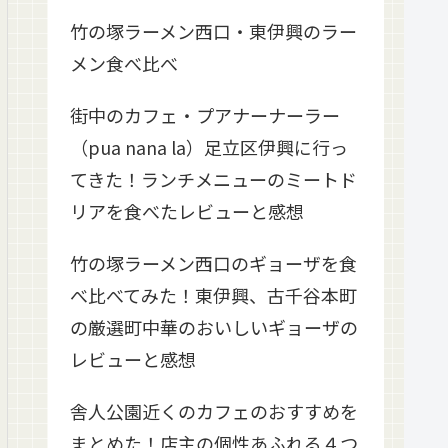
竹の塚ラーメン西口・東伊興のラー
メン食べ比べ
街中のカフェ・プアナーナーラー
（pua nana la）足立区伊興に行っ
てきた！ランチメニューのミートド
リアを食べたレビューと感想
竹の塚ラーメン西口のギョーザを食
べ比べてみた！東伊興、古千谷本町
の厳選町中華のおいしいギョーザの
レビューと感想
舎人公園近くのカフェのおすすめを
まとめた！店主の個性あふれる４つ