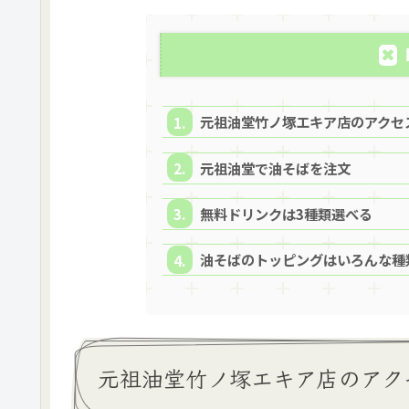
元祖油堂竹ノ塚エキア店のアクセ
元祖油堂で油そばを注文
無料ドリンクは3種類選べる
油そばのトッピングはいろんな種
元祖油堂竹ノ塚エキア店のアク