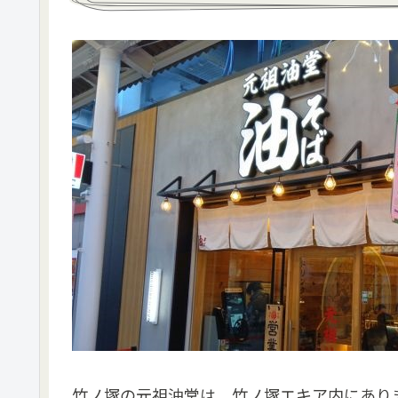
竹ノ塚の元祖油堂は、竹ノ塚エキア内にあり