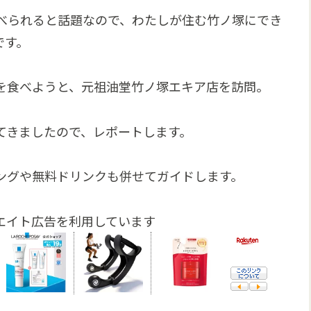
べられると話題なので、わたしが住む竹ノ塚にでき
です。
を食べようと、元祖油堂竹ノ塚エキア店を訪問。
てきましたので、レポートします。
ングや無料ドリンクも併せてガイドします。
エイト広告を利用しています