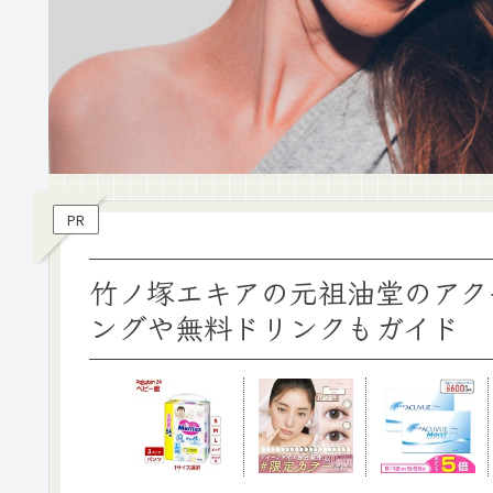
PR
竹ノ塚エキアの元祖油堂のアク
ングや無料ドリンクもガイド