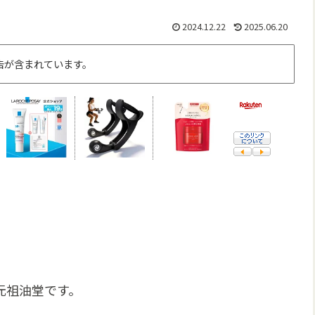
2024.12.22
2025.06.20
告が含まれています。
。
元祖油堂です。