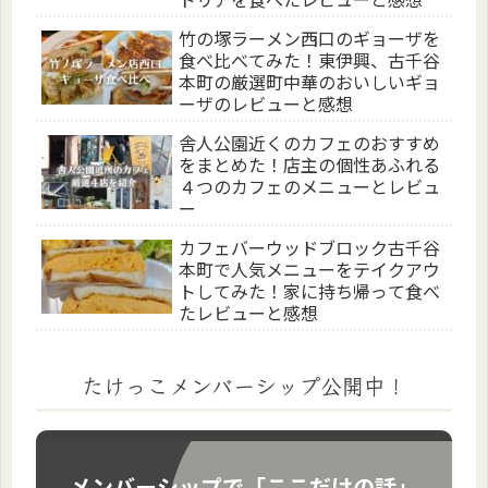
竹の塚ラーメン西口のギョーザを
食べ比べてみた！東伊興、古千谷
本町の厳選町中華のおいしいギョ
ーザのレビューと感想
舎人公園近くのカフェのおすすめ
をまとめた！店主の個性あふれる
４つのカフェのメニューとレビュ
ー
カフェバーウッドブロック古千谷
本町で人気メニューをテイクアウ
トしてみた！家に持ち帰って食べ
たレビューと感想
たけっこメンバーシップ公開中！
メンバーシップで「ここだけの話」