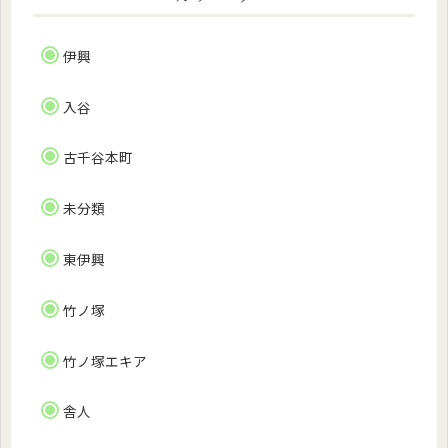
伊興
入谷
古千谷本町
未分類
東伊興
竹ノ塚
竹ノ塚エキア
舎人