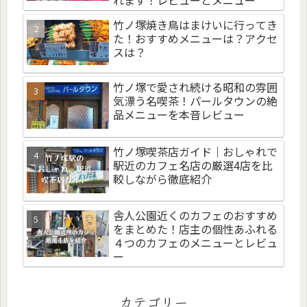
れます！レビューとメニュー
竹ノ塚焼き鳥はまけいに行ってき
た！おすすめメニューは？アクセ
スは？
竹ノ塚で愛され続ける昭和の雰囲
気漂う名喫茶！パールタウンの絶
品メニューを本音レビュー
竹ノ塚喫茶店ガイド｜おしゃれで
駅近のカフェ名店の厳選4店を比
較しながら徹底紹介
舎人公園近くのカフェのおすすめ
をまとめた！店主の個性あふれる
４つのカフェのメニューとレビュ
ー
カテゴリー