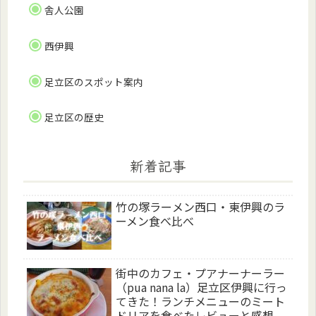
舎人公園
西伊興
足立区のスポット案内
足立区の歴史
新着記事
竹の塚ラーメン西口・東伊興のラ
ーメン食べ比べ
街中のカフェ・プアナーナーラー
（pua nana la）足立区伊興に行っ
てきた！ランチメニューのミート
ドリアを食べたレビューと感想