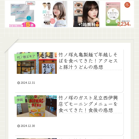
竹ノ塚丸亀製麺で年越しそ
竹ノ塚エキア
ばを食べてきた！アクセス
と豚汁うどんの感想
2024.12.31
竹ノ塚のガスト足立西伊興
伊興
店でモーニングメニューを
食べてきた！食後の感想
2024.12.30