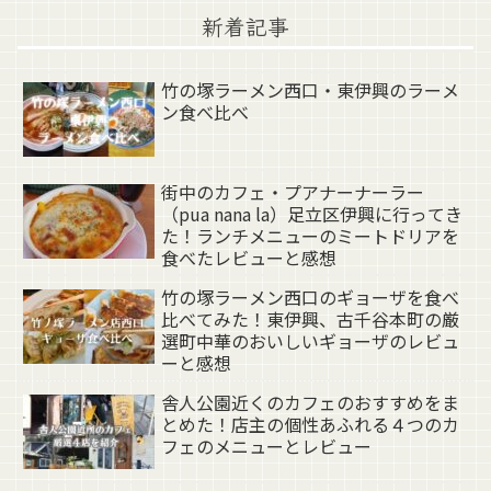
新着記事
竹の塚ラーメン西口・東伊興のラーメ
ン食べ比べ
街中のカフェ・プアナーナーラー
（pua nana la）足立区伊興に行ってき
た！ランチメニューのミートドリアを
食べたレビューと感想
竹の塚ラーメン西口のギョーザを食べ
比べてみた！東伊興、古千谷本町の厳
選町中華のおいしいギョーザのレビュ
ーと感想
舎人公園近くのカフェのおすすめをま
とめた！店主の個性あふれる４つのカ
フェのメニューとレビュー