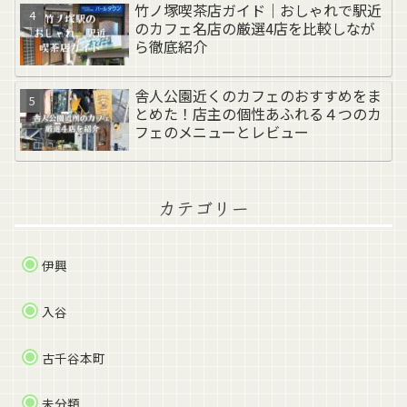
竹ノ塚喫茶店ガイド｜おしゃれで駅近
のカフェ名店の厳選4店を比較しなが
ら徹底紹介
舎人公園近くのカフェのおすすめをま
とめた！店主の個性あふれる４つのカ
フェのメニューとレビュー
カテゴリー
伊興
入谷
古千谷本町
未分類