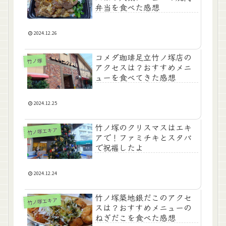
弁当を食べた感想
2024.12.26
コメダ珈琲足立竹ノ塚店の
竹ノ塚
アクセスは？おすすめメニ
ューを食べてきた感想
2024.12.25
竹ノ塚のクリスマスはエキ
竹ノ塚エキア
アで！ファミチキとスタバ
で祝福したよ
2024.12.24
竹ノ塚築地銀だこのアクセ
竹ノ塚エキア
スは？おすすめメニューの
ねぎだこを食べた感想