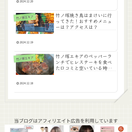
2024.12.20
竹ノ塚焼き鳥はまけいに行
竹ノ塚エキア
ってきた！おすすめメニュ
ーは？アクセスは？
2024.12.19
竹ノ塚エキアのペッパーラ
竹ノ塚エキア
ンチでヒレステーキを食べ
た口コミと空いている時間
帯は？
2024.12.18
当ブログはアフィリエイト広告を利用しています