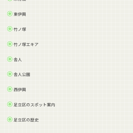
東伊興
竹ノ塚
竹ノ塚エキア
舎人
舎人公園
西伊興
足立区のスポット案内
足立区の歴史