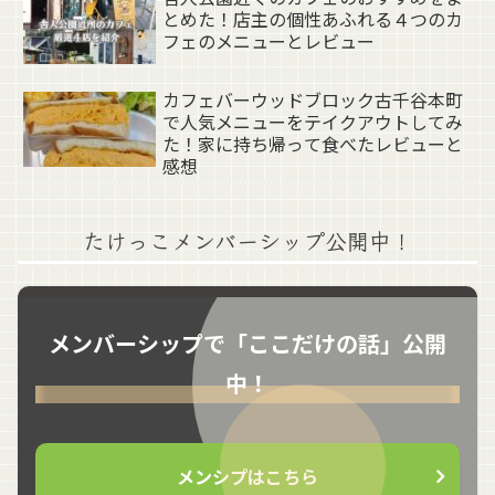
とめた！店主の個性あふれる４つのカ
フェのメニューとレビュー
カフェバーウッドブロック古千谷本町
で人気メニューをテイクアウトしてみ
た！家に持ち帰って食べたレビューと
感想
たけっこメンバーシップ公開中！
メンバーシップで「ここだけの話」公開
中！
メンシプはこちら