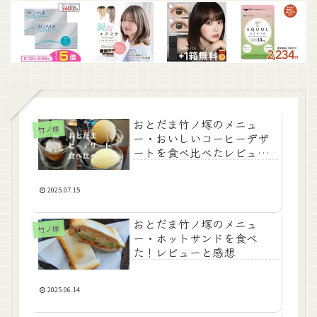
おとだま竹ノ塚のメニュ
竹ノ塚
ー・おいしいコーヒーデザ
ートを食べ比べたレビュー
と感想
2025.07.15
おとだま竹ノ塚のメニュ
竹ノ塚
ー・ホットサンドを食べ
た！レビューと感想
2025.06.14