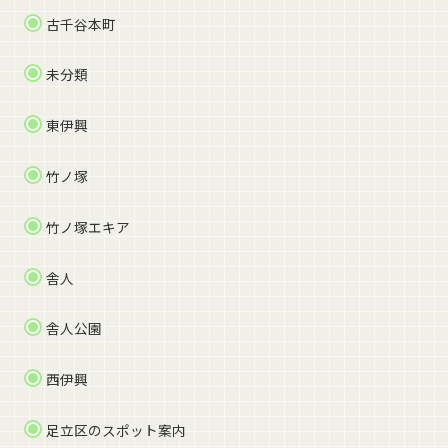
古千谷本町
未分類
東伊興
竹ノ塚
竹ノ塚エキア
舎人
舎人公園
西伊興
足立区のスポット案内