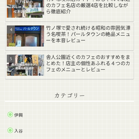
のカフェ名店の厳選4店を比較しなが
ら徹底紹介
竹ノ塚で愛され続ける昭和の雰囲気漂
う名喫茶！パールタウンの絶品メニュ
ーを本音レビュー
舎人公園近くのカフェのおすすめをま
とめた！店主の個性あふれる４つのカ
フェのメニューとレビュー
カテゴリー
伊興
入谷