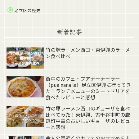
足立区の歴史
新着記事
竹の塚ラーメン西口・東伊興のラーメ
ン食べ比べ
街中のカフェ・プアナーナーラー
（pua nana la）足立区伊興に行ってき
た！ランチメニューのミートドリアを
食べたレビューと感想
竹の塚ラーメン西口のギョーザを食べ
比べてみた！東伊興、古千谷本町の厳
選町中華のおいしいギョーザのレビュ
ーと感想
舎人公園近くのカフェのおすすめをま