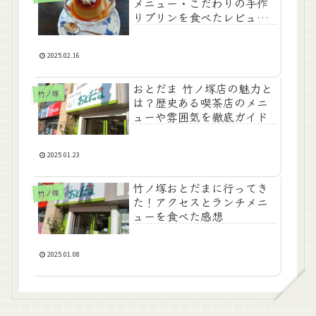
メニュー・こだわりの手作
りプリンを食べたレビュー
と感想
2025.02.16
おとだま 竹ノ塚店の魅力と
竹ノ塚
は？歴史ある喫茶店のメニ
ューや雰囲気を徹底ガイド
2025.01.23
竹ノ塚おとだまに行ってき
竹ノ塚
た！アクセスとランチメニ
ューを食べた感想
2025.01.08