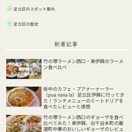
足立区のスポット案内
足立区の歴史
新着記事
竹の塚ラーメン西口・東伊興のラーメ
ン食べ比べ
街中のカフェ・プアナーナーラー
（pua nana la）足立区伊興に行ってき
た！ランチメニューのミートドリアを
食べたレビューと感想
竹の塚ラーメン西口のギョーザを食べ
比べてみた！東伊興、古千谷本町の厳
選町中華のおいしいギョーザのレビュ