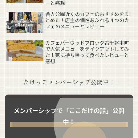
ーと感想
舎人公園近くのカフェのおすすめをま
とめた！店主の個性あふれる４つのカ
フェのメニューとレビュー
カフェバーウッドブロック古千谷本町
で人気メニューをテイクアウトしてみ
た！家に持ち帰って食べたレビューと
感想
たけっこメンバーシップ公開中！
メンバーシップで「ここだけの話」公開
中！