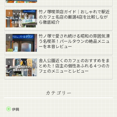
竹ノ塚喫茶店ガイド｜おしゃれで駅近
のカフェ名店の厳選4店を比較しなが
ら徹底紹介
竹ノ塚で愛され続ける昭和の雰囲気漂
う名喫茶！パールタウンの絶品メニュ
ーを本音レビュー
舎人公園近くのカフェのおすすめをま
とめた！店主の個性あふれる４つのカ
フェのメニューとレビュー
カテゴリー
伊興