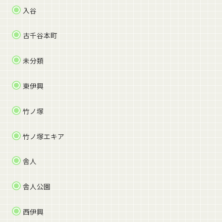
入谷
古千谷本町
未分類
東伊興
竹ノ塚
竹ノ塚エキア
舎人
舎人公園
西伊興