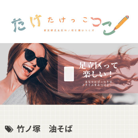
竹ノ塚 油そば