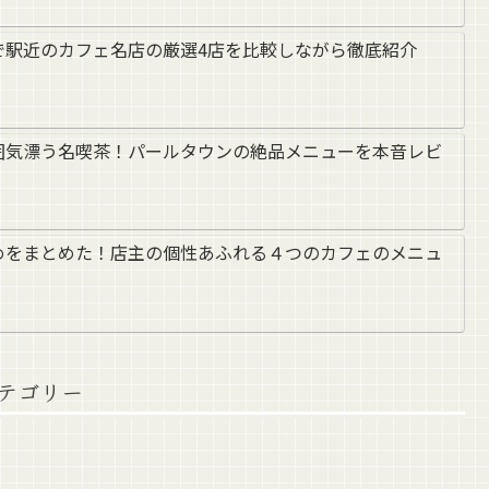
で駅近のカフェ名店の厳選4店を比較しながら徹底紹介
囲気漂う名喫茶！パールタウンの絶品メニューを本音レビ
めをまとめた！店主の個性あふれる４つのカフェのメニュ
テゴリー