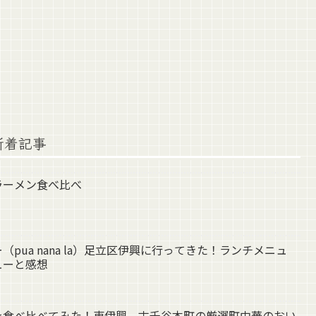
新着記事
ラーメン食べ比べ
pua nana la）足立区伊興に行ってきた！ランチメニュ
ューと感想
を食べ比べてみた！東伊興、古千谷本町の厳選町中華のおい