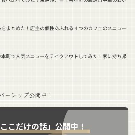
めをまとめた！店主の個性あふれる４つのカフェのメニュー
谷本町で人気メニューをテイクアウトしてみた！家に持ち帰
バーシップ公開中！
「ここだけの話」公開中！