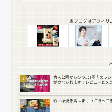
当ブログはアフィリ
舎人公園から徒歩5分圏内のラ
が食べられます！レビューとメ
竹ノ塚焼き鳥はまけいに行って