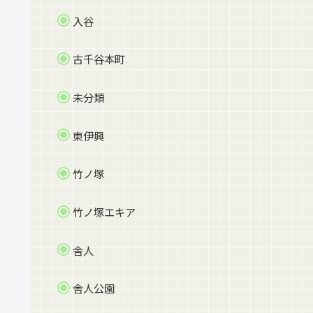
入谷
古千谷本町
未分類
東伊興
竹ノ塚
竹ノ塚エキア
舎人
舎人公園