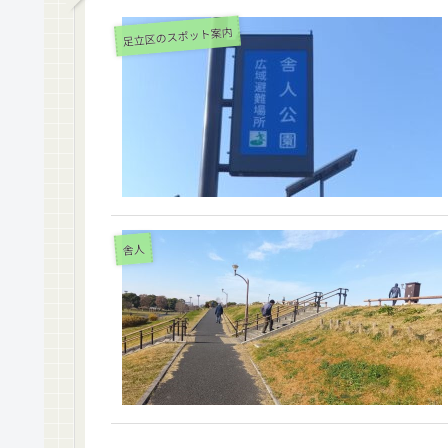
足立区のスポット案内
舎人