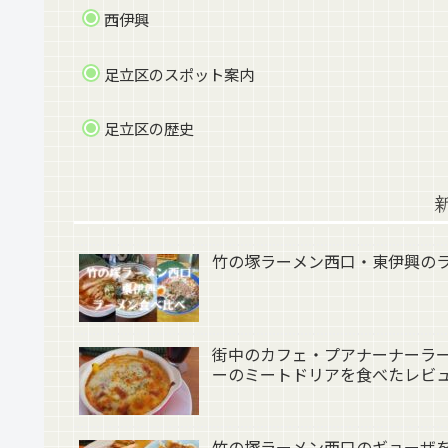
西伊興
足立区のスポット案内
足立区の歴史
竹の塚ラーメン西口・東伊興の
街中のカフェ・プアナーナーラー（
ーのミートドリアを食べたレビ
竹の塚ラーメン西口のギョーザ