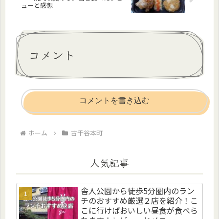
ューと感想
コメント
コメントを書き込む
ホーム
古千谷本町
人気記事
舎人公園から徒歩5分圏内のラン
チのおすすめ厳選２店を紹介！こ
こに行けばおいしい昼食が食べら