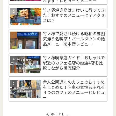
れます！レビューとメニュー
竹ノ塚焼き鳥はまけいに行ってき
た！おすすめメニューは？アクセ
スは？
竹ノ塚で愛され続ける昭和の雰囲
気漂う名喫茶！パールタウンの絶
品メニューを本音レビュー
竹ノ塚喫茶店ガイド｜おしゃれで
駅近のカフェ名店の厳選4店を比
較しながら徹底紹介
舎人公園近くのカフェのおすすめ
をまとめた！店主の個性あふれる
４つのカフェのメニューとレビュ
ー
カテゴリー