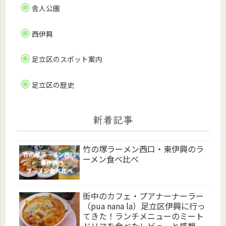
舎人公園
西伊興
足立区のスポット案内
足立区の歴史
新着記事
竹の塚ラーメン西口・東伊興のラ
ーメン食べ比べ
街中のカフェ・プアナーナーラー
（pua nana la）足立区伊興に行っ
てきた！ランチメニューのミート