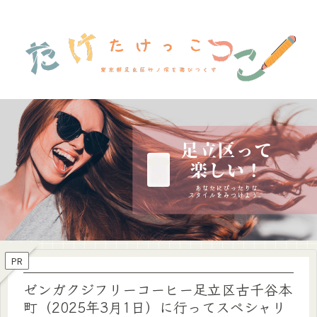
PR
ゼンガクジフリーコーヒー足立区古千谷本
町（2025年3月1日）に行ってスペシャリ