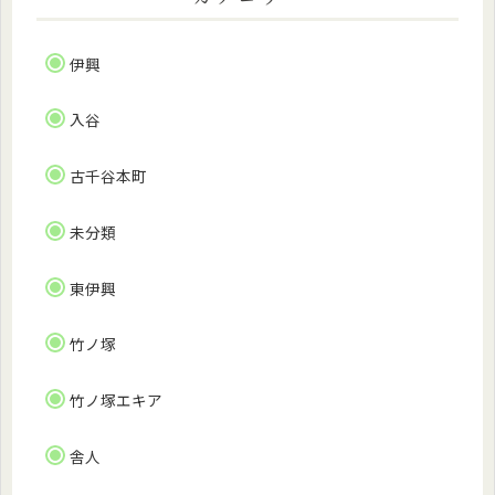
伊興
入谷
古千谷本町
未分類
東伊興
竹ノ塚
竹ノ塚エキア
舎人