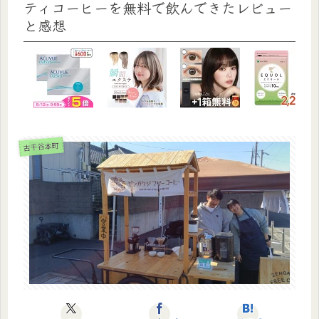
ティコーヒーを無料で飲んできたレビュー
と感想
古千谷本町