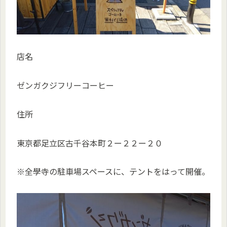
店名
ゼンガクジフリーコーヒー
住所
東京都足立区古千谷本町２ー２２ー２０
※全學寺の駐車場スペースに、テントをはって開催。