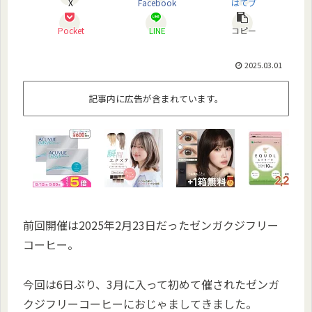
X
Facebook
はてブ
Pocket
LINE
コピー
2025.03.01
記事内に広告が含まれています。
前回開催は2025年2月23日だったゼンガクジフリー
コーヒー。
今回は6日ぶり、3月に入って初めて催されたゼンガ
クジフリーコーヒーにおじゃましてきました。